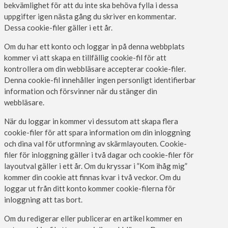
bekvämlighet för att du inte ska behöva fylla i dessa
uppgifter igen nästa gång du skriver en kommentar.
Dessa cookie-filer gäller i ett år.
Om du har ett konto och loggar in på denna webbplats
kommer vi att skapa en tillfällig cookie-fil för att
kontrollera om din webbläsare accepterar cookie-filer.
Denna cookie-fil innehåller ingen personligt identifierbar
information och försvinner när du stänger din
webbläsare.
När du loggar in kommer vi dessutom att skapa flera
cookie-filer för att spara information om din inloggning
och dina val för utformning av skärmlayouten. Cookie-
filer för inloggning gäller i två dagar och cookie-filer för
layoutval gäller i ett år. Om du kryssar i ”Kom ihåg mig”
kommer din cookie att finnas kvar i två veckor. Om du
loggar ut från ditt konto kommer cookie-filerna för
inloggning att tas bort.
Om du redigerar eller publicerar en artikel kommer en