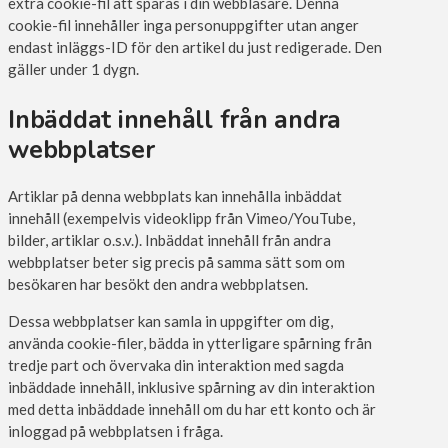
extra cookie-fil att sparas i din webbläsare. Denna
cookie-fil innehåller inga personuppgifter utan anger
endast inläggs-ID för den artikel du just redigerade. Den
gäller under 1 dygn.
Inbäddat innehåll från andra
webbplatser
Artiklar på denna webbplats kan innehålla inbäddat
innehåll (exempelvis videoklipp från Vimeo/YouTube,
bilder, artiklar o.s.v.). Inbäddat innehåll från andra
webbplatser beter sig precis på samma sätt som om
besökaren har besökt den andra webbplatsen.
Dessa webbplatser kan samla in uppgifter om dig,
använda cookie-filer, bädda in ytterligare spårning från
tredje part och övervaka din interaktion med sagda
inbäddade innehåll, inklusive spårning av din interaktion
med detta inbäddade innehåll om du har ett konto och är
inloggad på webbplatsen i fråga.