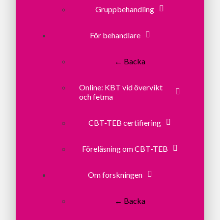
Gruppbehandling
För behandlare
← Backa
Online: KBT vid övervikt
och fetma
CBT-TEB certifiering
Föreläsning om CBT-TEB
Om forskningen
← Backa