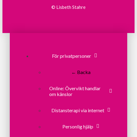
© Lisbeth Stahre
För privatpersoner
← Backa
Online: Övervikt handlar
om känslor
Distansterapi via internet
Personlig hjälp